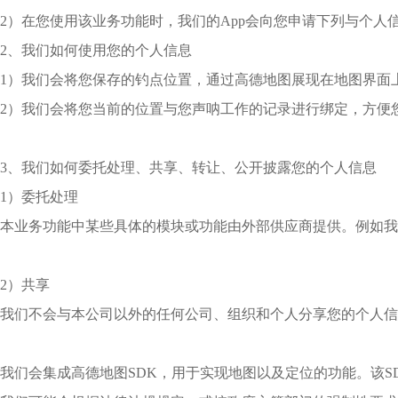
2）在您使用该业务功能时，我们的App会向您申请下列与个
2、我们如何使用您的个人信息
1）我们会将您保存的钓点位置，通过高德地图展现在地图界面
2）我们会将您当前的位置与您声呐工作的记录进行绑定，方便
3、我们如何委托处理、共享、转让、公开披露您的个人信息
1）委托处理
本业务功能中某些具体的模块或功能由外部供应商提供。例如我
2）共享
我们不会与本公司以外的任何公司、组织和个人分享您的个人信
我们会集成高德地图SDK，用于实现地图以及定位的功能。该SDK主