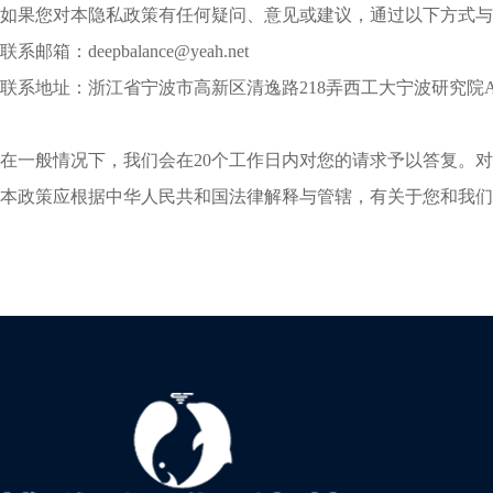
如果您对本隐私政策有任何疑问、意见或建议，通过以下方式与
联系邮箱：deepbalance@yeah.net
联系地址：浙江省宁波市高新区清逸路218弄西工大宁波研究院A
在一般情况下，我们会在20个工作日内对您的请求予以答复。
本政策应根据中华人民共和国法律解释与管辖，有关于您和我们