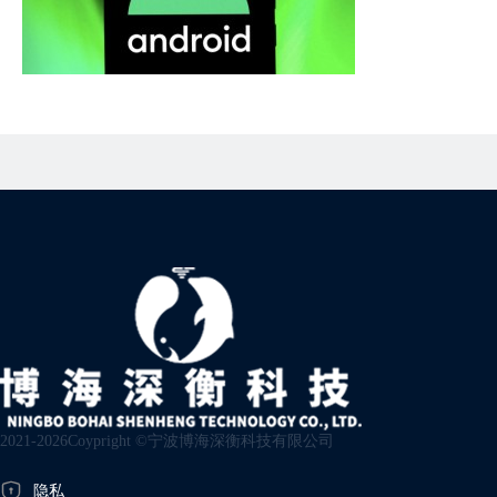
2021-2026Coypright ©宁波博海深衡科技有限公司
隐私