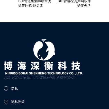
BHJ管道检测声呐常见
BHJ管道检测声呐软件
操作问题-IP更改
操作教学
2021-2026Coypright ©宁波博海深衡科技有限公司
隐私
隐私政策