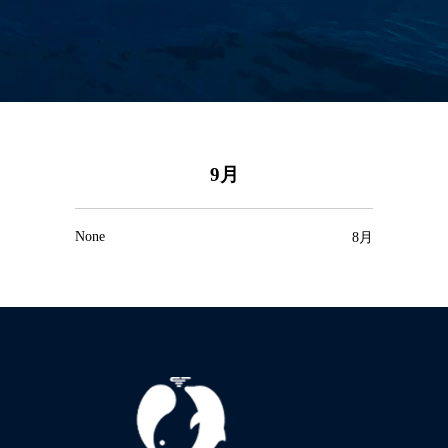
9月
None
8月