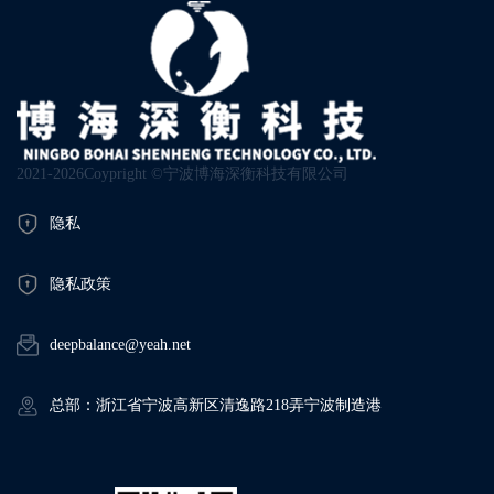
2021-2026Coypright ©宁波博海深衡科技有限公司
隐私
隐私政策
deepbalance@yeah.net
总部：浙江省宁波高新区清逸路218弄宁波制造港