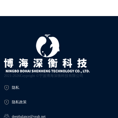
2021-2026Coypright ©宁波博海深衡科技有限公司
隐私
隐私政策
deepbalance@yeah.net