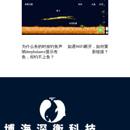
为什么有的时候钓鱼声
如遇WiFi断开，如何重
呐deepbalance显示有
新链接？
鱼，却钓不上鱼？