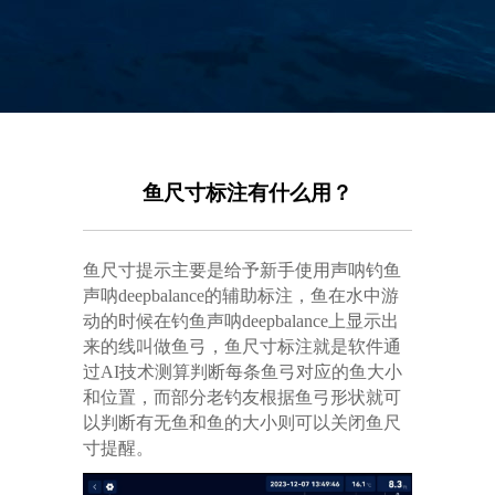
鱼尺寸标注有什么用？
鱼尺寸提示主要是给予新手使用声呐钓鱼
声呐deepbalance的辅助标注，鱼在水中游
动的时候在钓鱼声呐deepbalance上显示出
来的线叫做鱼弓，鱼尺寸标注就是软件通
过AI技术测算判断每条鱼弓对应的鱼大小
和位置，而部分老钓友根据鱼弓形状就可
以判断有无鱼和鱼的大小则可以关闭鱼尺
寸提醒。