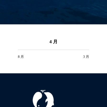
4 月
8 月
3 月