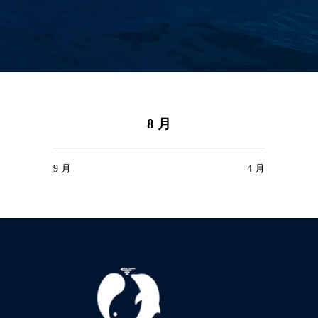
8 月
9 月
4 月