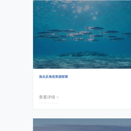
渔业及海底资源探测
查看详情 >