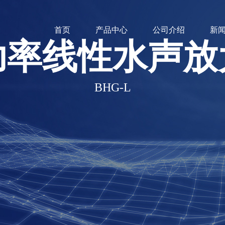
首页
产品中心
公司介绍
新
功率线性水声放
BHG-L