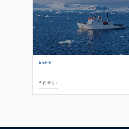
海洋科考
查看详情 >