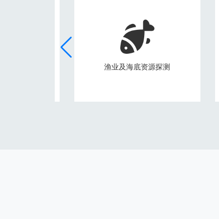
渔业及海底资源探测