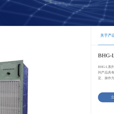
关于产
BHG-
BHG-L
列产品具有
定、操作