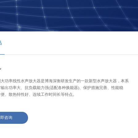
品
L
系列大功率线性水声放大器是博海深衡研发生产的一款新型水声放大器，本系
输出功率大、抗负载能力强(适配各种换能器)、保护措施完善、性能稳
方便、散热特性好、连续工作时间长等特点。
立即咨询