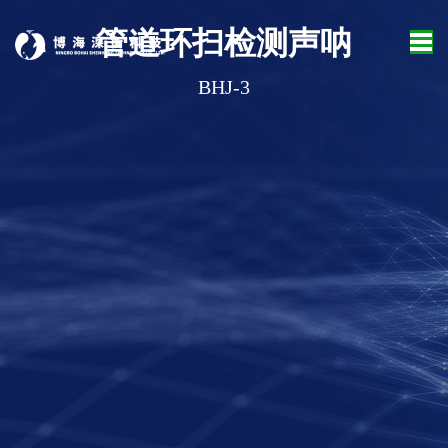
管道环扫检测声呐
BHJ-3