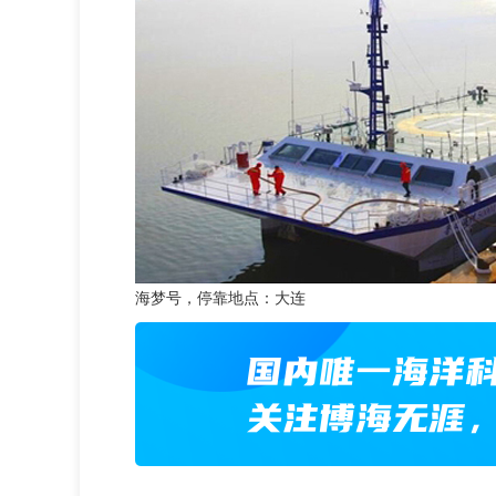
海梦号，停靠地点：大连