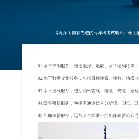
博海深衡拥有先进的海洋科考试验船、全面
01.水下扫侧服务，包括地形、地貌、水下结构物等；
02.水下数据收集服务，包括目标搜索、搜救、情报
03.水下巡线服务，包括油气管线、电缆、光缆、巡
04.设备租赁服务，包括多通道信号分析仪、GPS
05.船舶租赁服务，运营了全国唯一的船舶租赁公众