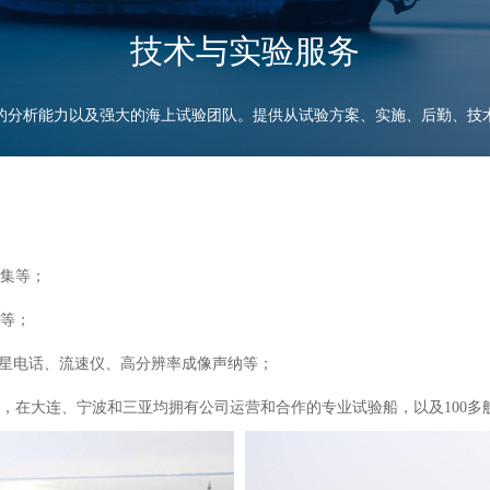
技术与实验服务
的分析能力以及强大的海上试验团队。提供从试验方案、实施、后勤、技
收集等；
检等；
、卫星电话、流速仪、高分辨率成像声纳等；
号，在大连、宁波和三亚均拥有公司运营和合作的专业试验船，以及100