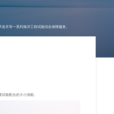
术攻关等一系列海洋工程试验综合保障服务。
多艘试验配合的大小渔船。