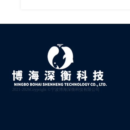
2021-2026Coypright ©宁波博海深衡科技有限公司