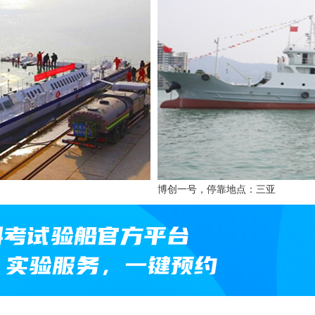
博创一号，停靠地点：三亚