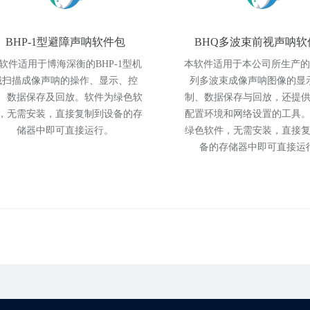
BHP-1型避障声呐软件包
BHQ多波束前视声呐软
软件适用于博海深衡的BHP-1型机
本软件适用于本公司所生产的
械扫描成像声呐的操作、显示、控
列多波束成像声呐图像的显
、数据保存及回放。软件为绿色软
制、数据保存与回放，还提
，无需安装，直接复制到设备的存
配置环境和网络设置的工具
储器中即可直接运行。
绿色软件，无需安装，直接
备的存储器中即可直接运