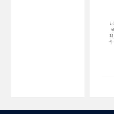
此
制
件