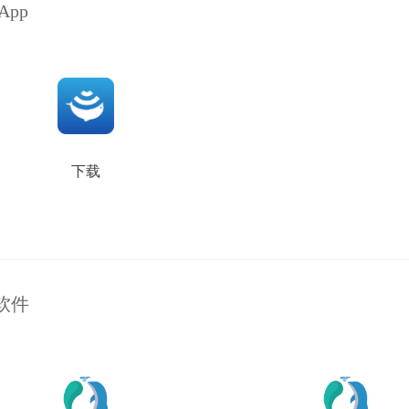
App
下载
软件